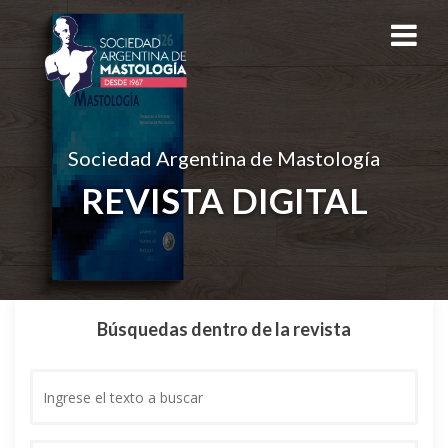
Sociedad Argentina de Mastología
REVISTA DIGITAL
Búsquedas dentro de la revista
Ingrese
el
texto
a