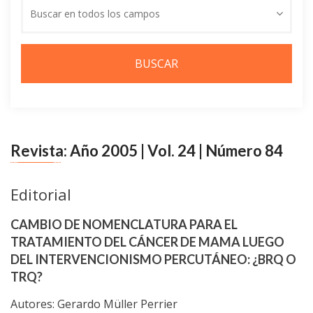
buscar
Buscar en todos los campos
Revista: Año 2005 | Vol. 24 | Número 84
Editorial
CAMBIO DE NOMENCLATURA PARA EL
TRATAMIENTO DEL CÁNCER DE MAMA LUEGO
DEL INTERVENCIONISMO PERCUTÁNEO: ¿BRQ O
TRQ?
Autores: Gerardo Müller Perrier