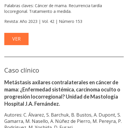
Palabras claves: Cáncer de mama. Recurrencia tardía
locoregional. Tratamiento a medida.
Revista: Año 2023 | Vol. 42 | Número 153
VER
Caso clínico
Metástasis axilares contralaterales en cáncer de
mama: ¿Enfermedad sistémica, carcinoma oculto o
progresión locorregional? Unidad de Mastología
Hospital J.A. Fernández.
Autores: C. Álvarez, S. Barchuk, B. Bustos, A. Dupont, S.
Gamarra, M. Nasello, A. Núñez de Pierro, M. Pereyra, P.
Rodríguez, M. Yoshida, D. Fusari