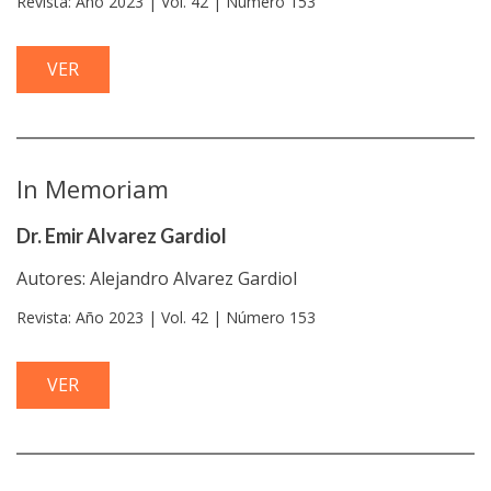
Revista: Año 2023 | Vol. 42 | Número 153
VER
In Memoriam
Dr. Emir Alvarez Gardiol
Autores: Alejandro Alvarez Gardiol
Revista: Año 2023 | Vol. 42 | Número 153
VER