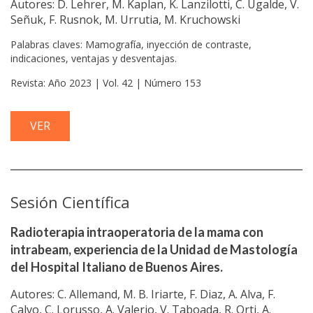
Autores: D. Lehrer, M. Kaplan, K. Lanzilotti, C. Ugalde, V.
Señuk, F. Rusnok, M. Urrutia, M. Kruchowski
Palabras claves: Mamografía, inyección de contraste,
indicaciones, ventajas y desventajas.
Revista: Año 2023 | Vol. 42 | Número 153
VER
Sesión Científica
Radioterapia intraoperatoria de la mama con
intrabeam, experiencia de la Unidad de Mastología
del Hospital Italiano de Buenos Aires.
Autores: C. Allemand, M. B. Iriarte, F. Diaz, A. Alva, F.
Calvo, C. Lorusso, A. Valerio, V. Taboada, R. Orti, A.