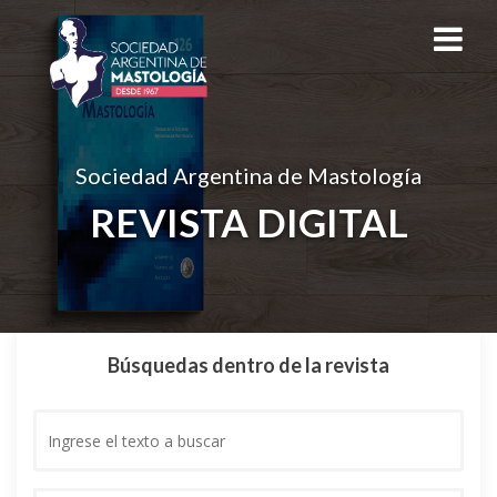
Sociedad Argentina de Mastología
REVISTA DIGITAL
Búsquedas dentro de la revista
Ingrese
el
texto
a