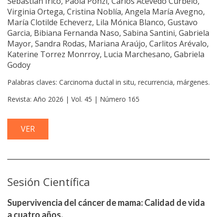
Sebastian Irico, Paola Ponzi, Carlos Acevedo Curbelo,
Virginia Ortega, Cristina Noblía, Angela María Avegno,
María Clotilde Echeverz, Lila Mónica Blanco, Gustavo
Garcia, Bibiana Fernanda Naso, Sabina Santini, Gabriela
Mayor, Sandra Rodas, Mariana Araújo, Carlitos Arévalo,
Katerine Torrez Monrroy, Lucia Marchesano, Gabriela
Godoy
Palabras claves: Carcinoma ductal in situ, recurrencia, márgenes.
Revista: Año 2026 | Vol. 45 | Número 165
VER
Sesión Científica
Supervivencia del cáncer de mama: Calidad de vida
a cuatro años.