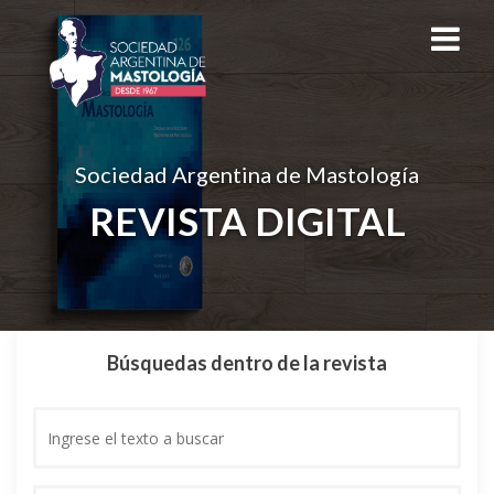
Sociedad Argentina de Mastología
REVISTA DIGITAL
Búsquedas dentro de la revista
Ingrese
el
texto
a