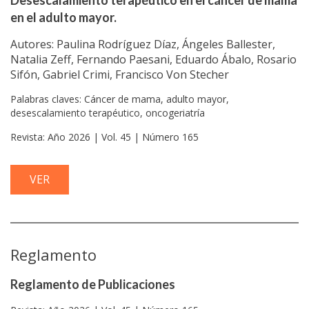
Desescalamiento terapéutico en el cáncer de mama
en el adulto mayor.
Autores: Paulina Rodríguez Díaz, Ángeles Ballester,
Natalia Zeff, Fernando Paesani, Eduardo Ábalo, Rosario
Sifón, Gabriel Crimi, Francisco Von Stecher
Palabras claves: Cáncer de mama, adulto mayor,
desescalamiento terapéutico, oncogeriatría
Revista: Año 2026 | Vol. 45 | Número 165
VER
Reglamento
Reglamento de Publicaciones