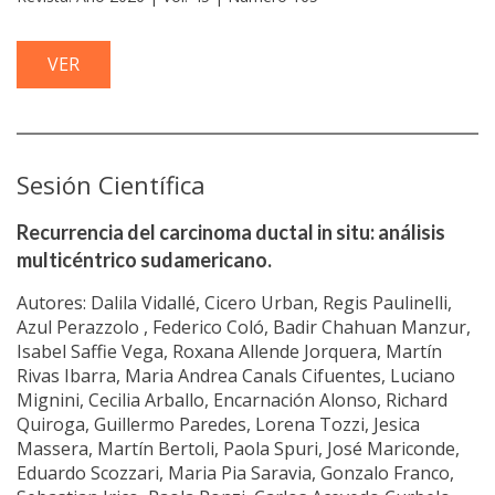
VER
Sesión Científica
Recurrencia del carcinoma ductal in situ: análisis
multicéntrico sudamericano.
Autores: Dalila Vidallé, Cicero Urban, Regis Paulinelli,
Azul Perazzolo , Federico Coló, Badir Chahuan Manzur,
Isabel Saffie Vega, Roxana Allende Jorquera, Martín
Rivas Ibarra, Maria Andrea Canals Cifuentes, Luciano
Mignini, Cecilia Arballo, Encarnación Alonso, Richard
Quiroga, Guillermo Paredes, Lorena Tozzi, Jesica
Massera, Martín Bertoli, Paola Spuri, José Mariconde,
Eduardo Scozzari, Maria Pia Saravia, Gonzalo Franco,