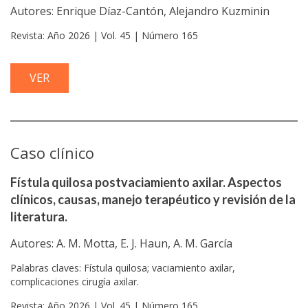
Autores: Enrique Díaz-Cantón, Alejandro Kuzminin
Revista: Año 2026 | Vol. 45 | Número 165
VER
Caso clínico
Fístula quilosa postvaciamiento axilar. Aspectos
clínicos, causas, manejo terapéutico y revisión de la
literatura.
Autores: A. M. Motta, E. J. Haun, A. M. García
Palabras claves: Fístula quilosa; vaciamiento axilar,
complicaciones cirugía axilar.
Revista: Año 2026 | Vol. 45 | Número 165